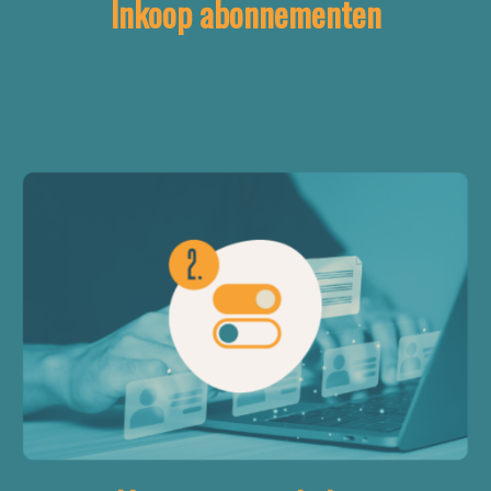
Inkoop abonnementen
We begeleiden het hele traject en via ons
transparante inkoopmodel komen we tot een
eerlijke prijs voor de abonnementen.