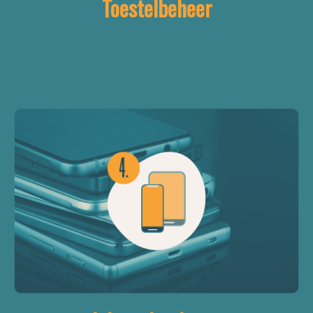
Toestelbeheer
We zorgen ervoor dat de bedrijfsgegevens goed
beveiligd zijn en dat je tijd bespaart bij het
uitrollen van nieuwe hardware.