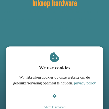
Inkoop hardware
Goede beschikbaarheid, snelle levering en een
concurrerende prijs zijn belangrijk. Dat snappen
wij heel goed.
Benieuwd hoe we jullie kunnen
We use cookies
helpen?
Wij gebruiken cookies op onze website om de
gebruikerservaring optimaal te houden.
privacy policy
Contact
Alleen Functioneel